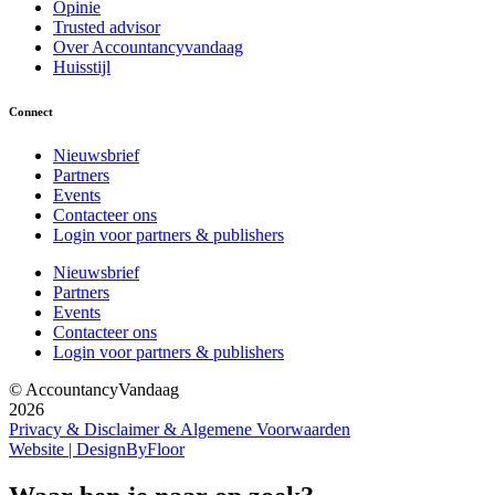
Opinie
Trusted advisor
Over Accountancyvandaag
Huisstijl
Connect
Nieuwsbrief
Partners
Events
Contacteer ons
Login voor partners & publishers
Nieuwsbrief
Partners
Events
Contacteer ons
Login voor partners & publishers
© AccountancyVandaag
2026
Privacy & Disclaimer & Algemene Voorwaarden
Website | DesignByFloor