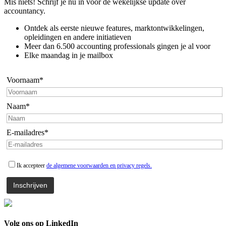
Mis niets! Schrijf je nu in voor de wekelijkse update over
accountancy.
Ontdek als eerste nieuwe features, marktontwikkelingen,
opleidingen en andere initiatieven
Meer dan 6.500 accounting professionals gingen je al voor
Elke maandag in je mailbox
Voornaam*
Naam*
E-mailadres*
Ik accepteer
de algemene voorwaarden en privacy regels.
Volg ons op LinkedIn