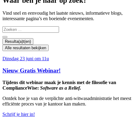
Waar ben je naar op zoek?
Vind snel en eenvoudig het laatste nieuws, informatieve blogs,
interessante pagina’s en boeiende evenementen.
Search
...
Resulta(a)t(en)
Alle resultaten bekijken
Dinsdag 23 juni om 11u
Nieuw Gratis Webinar!
Tijdens dit webinar maak je kennis met de filosofie van
ComplianceWise:
Software as a Relief.
Ontdek hoe je van de verplichte anti-witwasadministratie het meest
efficiënte proces van je kantoor kan maken.
Schrijf je hier in!