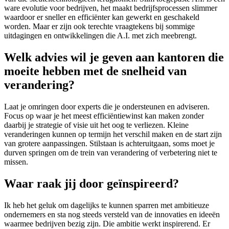
ware evolutie voor bedrijven, het maakt bedrijfsprocessen slimmer
waardoor er sneller en efficiënter kan gewerkt en geschakeld
worden. Maar er zijn ook terechte vraagtekens bij sommige
uitdagingen en ontwikkelingen die A.I. met zich meebrengt.
Welk advies wil je geven aan kantoren die
moeite hebben met de snelheid van
verandering?
Laat je omringen door experts die je ondersteunen en adviseren.
Focus op waar je het meest efficiëntiewinst kan maken zonder
daarbij je strategie of visie uit het oog te verliezen. Kleine
veranderingen kunnen op termijn het verschil maken en de start zijn
van grotere aanpassingen. Stilstaan is achteruitgaan, soms moet je
durven springen om de trein van verandering of verbetering niet te
missen.
Waar raak jij door geïnspireerd?
Ik heb het geluk om dagelijks te kunnen sparren met ambitieuze
ondernemers en sta nog steeds versteld van de innovaties en ideeën
waarmee bedrijven bezig zijn. Die ambitie werkt inspirerend. Er