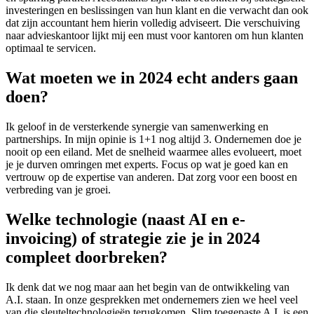
investeringen en beslissingen van hun klant en die verwacht dan ook
dat zijn accountant hem hierin volledig adviseert. Die verschuiving
naar advieskantoor lijkt mij een must voor kantoren om hun klanten
optimaal te servicen.
Wat moeten we in 2024 echt anders gaan
doen?
Ik geloof in de versterkende synergie van samenwerking en
partnerships. In mijn opinie is 1+1 nog altijd 3. Ondernemen doe je
nooit op een eiland. Met de snelheid waarmee alles evolueert, moet
je je durven omringen met experts. Focus op wat je goed kan en
vertrouw op de expertise van anderen. Dat zorg voor een boost en
verbreding van je groei.
Welke technologie (naast AI en e-
invoicing) of strategie zie je in 2024
compleet doorbreken?
Ik denk dat we nog maar aan het begin van de ontwikkeling van
A.I. staan. In onze gesprekken met ondernemers zien we heel veel
van die sleuteltechnologieën terugkomen. Slim toegepaste A.I. is een