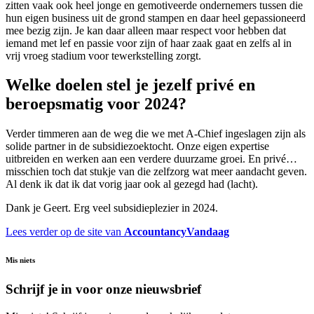
zitten vaak ook heel jonge en gemotiveerde ondernemers tussen die
hun eigen business uit de grond stampen en daar heel gepassioneerd
mee bezig zijn. Je kan daar alleen maar respect voor hebben dat
iemand met lef en passie voor zijn of haar zaak gaat en zelfs al in
vrij vroeg stadium voor tewerkstelling zorgt.
Welke doelen stel je jezelf privé en
beroepsmatig voor 2024?
Verder timmeren aan de weg die we met A-Chief ingeslagen zijn als
solide partner in de subsidiezoektocht. Onze eigen expertise
uitbreiden en werken aan een verdere duurzame groei. En privé…
misschien toch dat stukje van die zelfzorg wat meer aandacht geven.
Al denk ik dat ik dat vorig jaar ook al gezegd had (lacht).
Dank je Geert. Erg veel subsidieplezier in 2024.
Lees verder op de site van
AccountancyVandaag
Mis niets
Schrijf je in voor onze nieuwsbrief