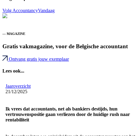
Volg AccountancyVandaag
— MAGAZINE
Gratis vakmagazine, voor de Belgische accountant
Ontvang gratis jouw exemplaar
Lees ook...
Jaaroverzicht
21/12/2025
Ik vrees dat accountants, net als bankiers destijds, hun
vertrouwenspositie gaan verliezen door de huidige rush naar
rentabiliteit