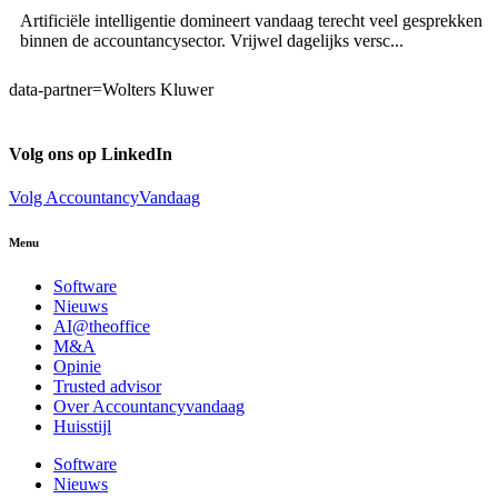
Artificiële intelligentie domineert vandaag terecht veel gesprekken
binnen de accountancysector. Vrijwel dagelijks versc...
data-partner=Wolters Kluwer
Volg ons op LinkedIn
Volg AccountancyVandaag
Menu
Software
Nieuws
AI@theoffice
M&A
Opinie
Trusted advisor
Over Accountancyvandaag
Huisstijl
Software
Nieuws