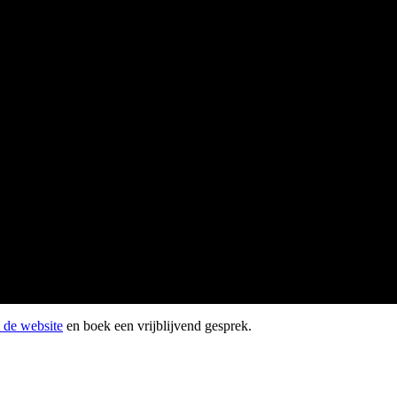
 de website
en boek een vrijblijvend gesprek.