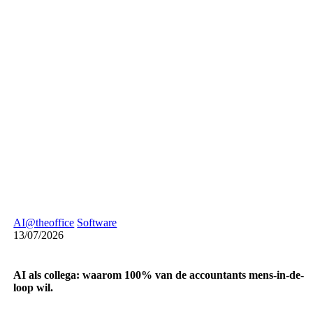
AI@theoffice
Software
13/07/2026
AI als collega: waarom 100% van de accountants mens-in-de-
loop wil.