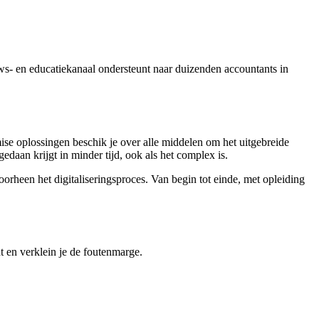
s- en educatiekanaal ondersteunt naar duizenden accountants in
mise oplossingen beschik je over alle middelen om het uitgebreide
gedaan krijgt in minder tijd, ook als het complex is.
orheen het digitaliseringsproces. Van begin tot einde, met opleiding
t en verklein je de foutenmarge.