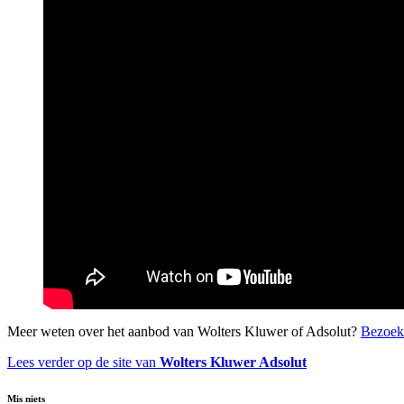
Meer weten over het aanbod van Wolters Kluwer of Adsolut?
Bezo
ek
Lees verder op de site van
Wolters Kluwer Adsolut
Mis niets