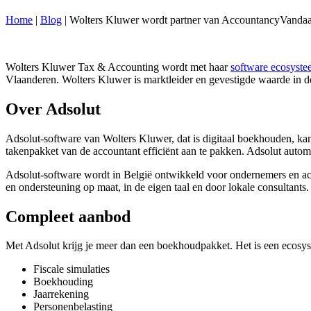
Home
|
Blog
|
Wolters Kluwer wordt partner van AccountancyVanda
Wolters Kluwer Tax & Accounting wordt met haar
software ecosyste
Vlaanderen. Wolters Kluwer is marktleider en gevestigde waarde in de
Over Adsolut
Adsolut-software van Wolters Kluwer, dat is digitaal boekhouden, kant
takenpakket van de accountant efficiënt aan te pakken. Adsolut automa
Adsolut-software wordt in België ontwikkeld voor ondernemers en accou
en ondersteuning op maat, in de eigen taal en door lokale consultants
Compleet aanbod
Met Adsolut krijg je meer dan een boekhoudpakket. Het is een ecosyste
Fiscale simulaties
Boekhouding
Jaarrekening
Personenbelasting