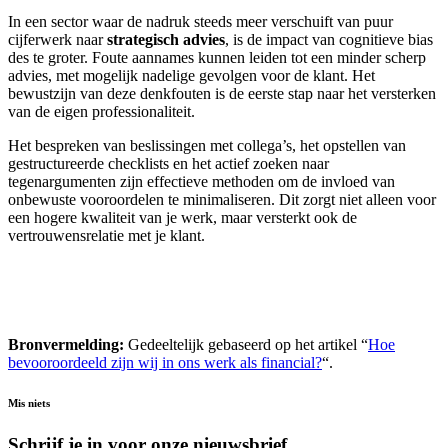
In een sector waar de nadruk steeds meer verschuift van puur
cijferwerk naar
strategisch advies
, is de impact van cognitieve bias
des te groter. Foute aannames kunnen leiden tot een minder scherp
advies, met mogelijk nadelige gevolgen voor de klant. Het
bewustzijn van deze denkfouten is de eerste stap naar het versterken
van de eigen professionaliteit.
Het bespreken van beslissingen met collega’s, het opstellen van
gestructureerde checklists en het actief zoeken naar
tegenargumenten zijn effectieve methoden om de invloed van
onbewuste vooroordelen te minimaliseren. Dit zorgt niet alleen voor
een hogere kwaliteit van je werk, maar versterkt ook de
vertrouwensrelatie met je klant.
Bronvermelding:
Gedeeltelijk gebaseerd op het artikel “
Hoe
bevooroordeeld zijn wij in ons werk als financial?
“.
Mis niets
Schrijf je in voor onze nieuwsbrief