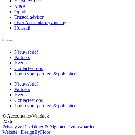
AI@theoffice
M&A
Opinie
Trusted advisor
Over Accountancyvandaag
Huisstijl
Connect
Nieuwsbrief
Partners
Events
Contacteer ons
Login voor partners & publishers
Nieuwsbrief
Partners
Events
Contacteer ons
Login voor partners & publishers
© AccountancyVandaag
2026
Privacy & Disclaimer & Algemene Voorwaarden
Website | DesignByFloor