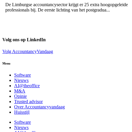
De Limburgse accountancysector krijgt er 25 extra hoogopgeleide
professionals bij. De eerste lichting van het postgradua...
Volg ons op LinkedIn
Volg AccountancyVandaag
Menu
Software
Nieuws
AI@theoffice
M&A
Opinie
Trusted advisor
Over Accountancyvandaag
Huisstijl
Software
Nieuws