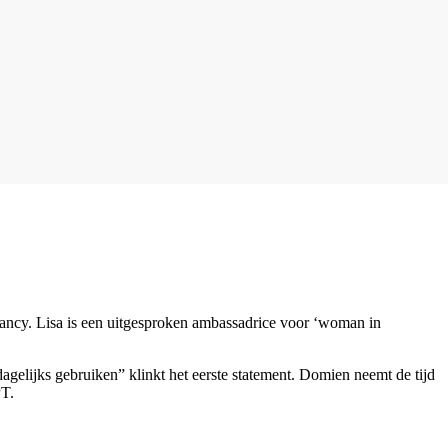
ancy. Lisa is een uitgesproken ambassadrice voor ‘woman in
elijks gebruiken” klinkt het eerste statement. Domien neemt de tijd
PT.