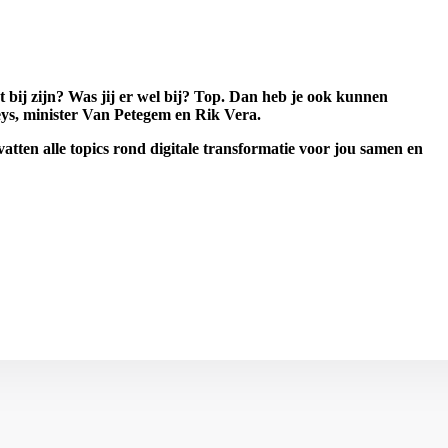
 bij zijn? Was jij er wel bij? Top. Dan heb je ook kunnen
eys, minister Van Petegem en Rik Vera.
vatten alle topics rond
digitale transformatie
voor jou samen en