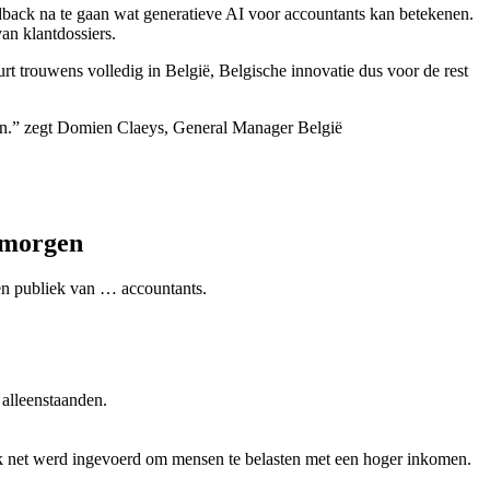
dback na te gaan wat generatieve AI voor accountants kan betekenen.
an klantdossiers.
urt trouwens volledig in België, Belgische innovatie dus voor de rest
agen.” zegt Domien Claeys, General Manager België
 morgen
een publiek van … accountants.
 alleenstaanden.
lijk net werd ingevoerd om mensen te belasten met een hoger inkomen.