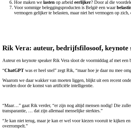
Hoe maken we
lasten
op arbeid
eerlijker
? Door al die voordel
Voor sommige beleggingsproducten is België een waar
belasti
vermogen gelijker te belasten, maar niet het vermogen op zich, 
Rik Vera: auteur, bedrijfsfilosoof, keynote
Auteur en keynote speaker Rik Vera sloot de voormiddag af met een b
“
ChatGPT
was er heel snel” zegt Rik, “maar hoe je daar nu mee omga
Waarom we daar wakker van moeten liggen, blijkt uit een recent onde
worden door de komst van artificiële intelligentie.
“Maar…” gaat Rik verder, “er zijn nog altijd mensen nodig! Die zulle
transparantie, … dat zijn allemaal menselijke sterktes.”
“Je kan niet terug, maar je kan er wel voor kiezen vooruit te kijken
overrompelt.”