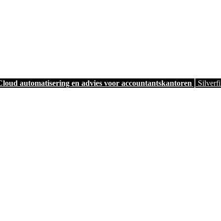
Cloud automatisering en advies voor accountantskantoren
⎜Silverfi