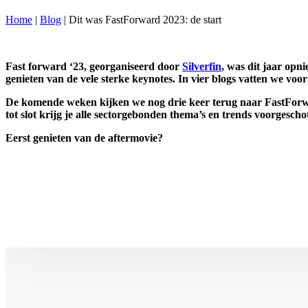
Home
|
Blog
|
Dit was FastForward 2023: de start
Fast forward ‘23, georganiseerd door
Silverfin
, was dit jaar opn
genieten van de vele sterke keynotes. In vier blogs vatten we v
De komende weken kijken we nog drie keer terug naar FastForwar
tot slot krijg je alle
sectorgebonden thema’s
en
trends
voorgeschot
Eerst genieten van de aftermovie?