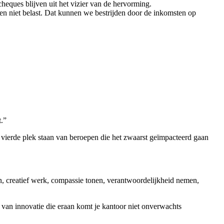
cheques blijven uit het vizier van de hervorming.
n niet belast. Dat kunnen we bestrijden door de inkomsten op
t.”
vierde plek staan van beroepen die het zwaarst geïmpacteerd gaan
n, creatief werk, compassie tonen, verantwoordelijkheid nemen,
 van innovatie die eraan komt je kantoor niet onverwachts