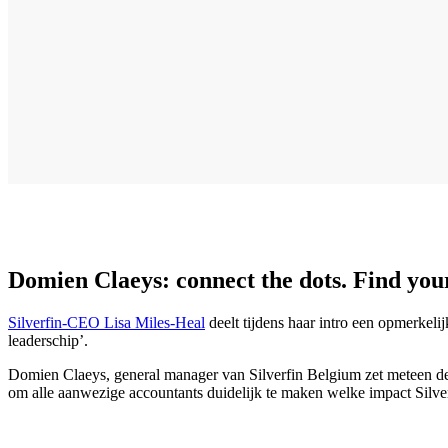
Domien Claeys: connect the dots. Find you
Silverfin-CEO Lisa Miles-Heal
deelt tijdens haar intro een opmerkeli
leaderschip’.
Domien Claeys, general manager van Silverfin Belgium zet meteen de
om alle aanwezige accountants duidelijk te maken welke impact Silverf