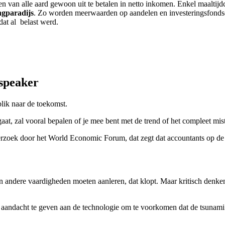
en van alle aard gewoon uit te betalen in netto inkomen. Enkel maaltijd
ngparadijs
. Zo worden meerwaarden op aandelen en investeringsfondse
dat al belast werd.
 speaker
lik naar de toekomst.
at, zal vooral bepalen of je mee bent met de trend of het compleet mis
rzoek door het World Economic Forum, dat zegt dat accountants op de 
n andere vaardigheden moeten aanleren, dat klopt. Maar kritisch denke
 en aandacht te geven aan de technologie om te voorkomen dat de tsunami