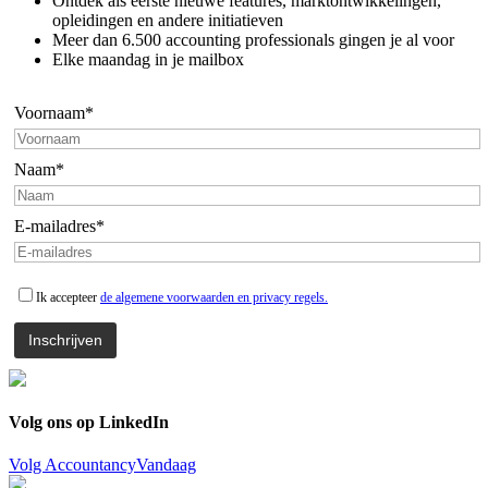
Ontdek als eerste nieuwe features, marktontwikkelingen,
opleidingen en andere initiatieven
Meer dan 6.500 accounting professionals gingen je al voor
Elke maandag in je mailbox
Voornaam*
Naam*
E-mailadres*
Ik accepteer
de algemene voorwaarden en privacy regels.
Volg ons op LinkedIn
Volg AccountancyVandaag