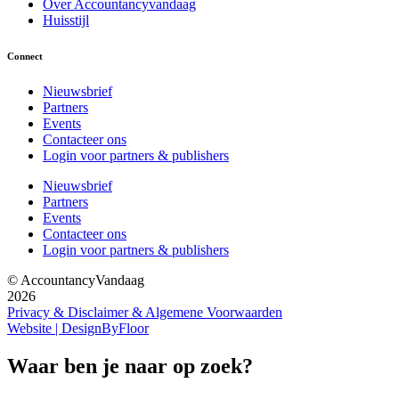
Over Accountancyvandaag
Huisstijl
Connect
Nieuwsbrief
Partners
Events
Contacteer ons
Login voor partners & publishers
Nieuwsbrief
Partners
Events
Contacteer ons
Login voor partners & publishers
© AccountancyVandaag
2026
Privacy & Disclaimer & Algemene Voorwaarden
Website | DesignByFloor
Waar ben je naar op zoek?