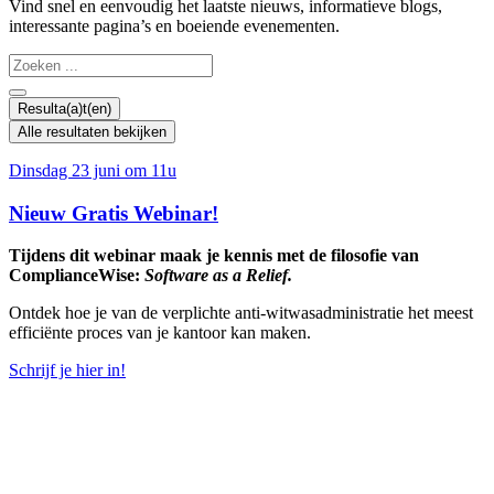
Vind snel en eenvoudig het laatste nieuws, informatieve blogs,
interessante pagina’s en boeiende evenementen.
Search
...
Resulta(a)t(en)
Alle resultaten bekijken
Dinsdag 23 juni om 11u
Nieuw Gratis Webinar!
Tijdens dit webinar maak je kennis met de filosofie van
ComplianceWise:
Software as a Relief.
Ontdek hoe je van de verplichte anti-witwasadministratie het meest
efficiënte proces van je kantoor kan maken.
Schrijf je hier in!