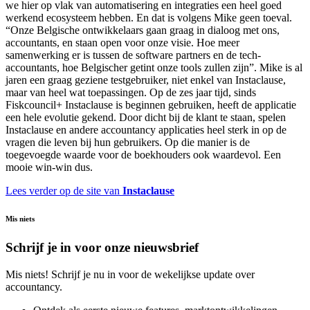
we hier op vlak van automatisering en integraties een heel goed
werkend ecosysteem hebben. En dat is volgens Mike geen toeval.
“Onze Belgische ontwikkelaars gaan graag in dialoog met ons,
accountants, en staan open voor onze visie. Hoe meer
samenwerking er is tussen de software partners en de tech-
accountants, hoe Belgischer getint onze tools zullen zijn”. Mike is al
jaren een graag geziene testgebruiker, niet enkel van Instaclause,
maar van heel wat toepassingen. Op de zes jaar tijd, sinds
Fiskcouncil+ Instaclause is beginnen gebruiken, heeft de applicatie
een hele evolutie gekend. Door dicht bij de klant te staan, spelen
Instaclause en andere accountancy applicaties heel sterk in op de
vragen die leven bij hun gebruikers. Op die manier is de
toegevoegde waarde voor de boekhouders ook waardevol. Een
mooie win-win dus.
Lees verder op de site van
Instaclause
Mis niets
Schrijf je in voor onze nieuwsbrief
Mis niets! Schrijf je nu in voor de wekelijkse update over
accountancy.