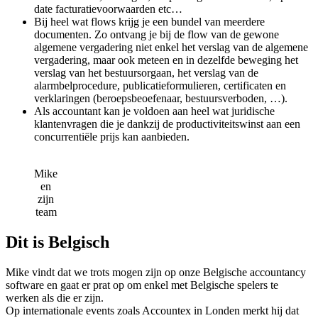
date facturatievoorwaarden etc…
Bij heel wat flows krijg je een bundel van meerdere
documenten. Zo ontvang je bij de flow van de gewone
algemene vergadering niet enkel het verslag van de algemene
vergadering, maar ook meteen en in dezelfde beweging het
verslag van het bestuursorgaan, het verslag van de
alarmbelprocedure, publicatieformulieren, certificaten en
verklaringen (beroepsbeoefenaar, bestuursverboden, …).
Als accountant kan je voldoen aan heel wat juridische
klantenvragen die je dankzij de productiviteitswinst aan een
concurrentiële prijs kan aanbieden.
Mike
en
zijn
team
Dit is Belgisch
Mike vindt dat we trots mogen zijn op onze Belgische accountancy
software en gaat er prat op om enkel met Belgische spelers te
werken als die er zijn.
Op internationale events zoals Accountex in Londen merkt hij dat