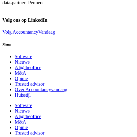
data-partner=Penneo
Volg ons op LinkedIn
Volg AccountancyVandaag
Menu
Software
Nieuws
AI@theoffice
M&A
Opinie
Trusted advisor
Over Accountancyvandaag
Huisstijl
Software
Nieuws
AI@theoffice
M&A
Opinie
Trusted advisor