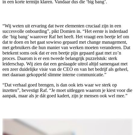
in een korte termijn klaren. Vandaar dus die ‘big bang’.
“Wij weten uit ervaring dat twee elementen cruciaal zijn in een
succesvolle onboarding”, pikt Domien in. “Het eerste is inderdaad
die ‘big bang’ waarover Raf het heeft. Het vraagt een beetje lef om
dat te doen en het gaat sowieso gepaard met change management,
met gebruikers die hun manier van werken moeten veranderen. Dat
betekent soms ook dat er een beetje pijn gepaard gaat met zo’n
proces. Daarom is er een tweede belangrijk puzzelstuk: sterk
leiderschap. Wij zien dat een geslaagde uitrol altijd samengaat met
een zeer duidelijke visie van de CEO en van het bedrijf als geheel,
met daaraan gekoppeld slimme interne communicatie.”
“Dat verhaal goed brengen, is dan ook iets waar we sterk op
inzetten”, bevestigt Raf. “Je moet uitleggen waarom je kiest voor die
aanpak, maar als je dát goed kadert, zijn je mensen ook wel mee.”