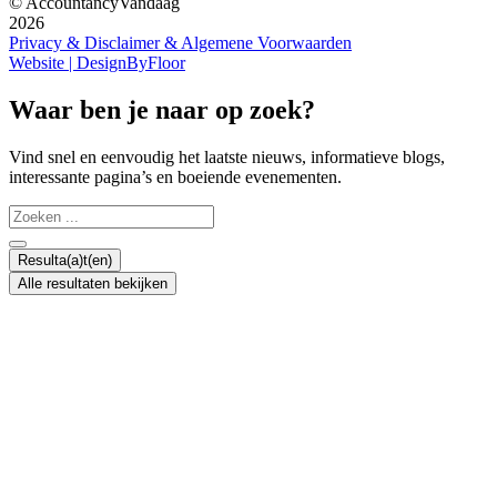
© AccountancyVandaag
2026
Privacy & Disclaimer & Algemene Voorwaarden
Website | DesignByFloor
Waar ben je naar op zoek?
Vind snel en eenvoudig het laatste nieuws, informatieve blogs,
interessante pagina’s en boeiende evenementen.
Search
...
Resulta(a)t(en)
Alle resultaten bekijken