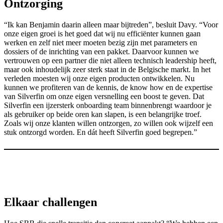
Ontzorging
“Ik kan Benjamin daarin alleen maar bijtreden”, besluit Davy. “Voor
onze eigen groei is het goed dat wij nu efficiënter kunnen gaan
werken en zelf niet meer moeten bezig zijn met parameters en
dossiers of de inrichting van een pakket. Daarvoor kunnen we
vertrouwen op een partner die niet alleen technisch leadership heeft,
maar ook inhoudelijk zeer sterk staat in de Belgische markt. In het
verleden moesten wij onze eigen producten ontwikkelen. Nu
kunnen we profiteren van de kennis, de know how en de expertise
van Silverfin om onze eigen versnelling een boost te geven. Dat
Silverfin een ijzersterk onboarding team binnenbrengt waardoor je
als gebruiker op beide oren kan slapen, is een belangrijke troef.
Zoals wij onze klanten willen ontzorgen, zo willen ook wijzelf een
stuk ontzorgd worden. En dát heeft Silverfin goed begrepen.”
Elkaar challengen