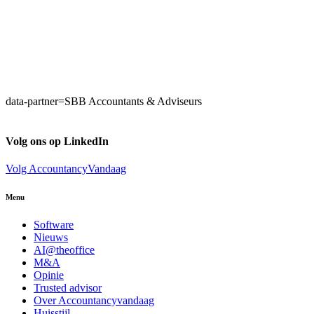
data-partner=SBB Accountants & Adviseurs
Volg ons op LinkedIn
Volg AccountancyVandaag
Menu
Software
Nieuws
AI@theoffice
M&A
Opinie
Trusted advisor
Over Accountancyvandaag
Huisstijl