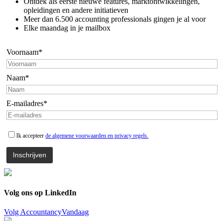
Ontdek als eerste nieuwe features, marktontwikkelingen,
opleidingen en andere initiatieven
Meer dan 6.500 accounting professionals gingen je al voor
Elke maandag in je mailbox
Voornaam*
Naam*
E-mailadres*
Ik accepteer
de algemene voorwaarden en privacy regels.
Volg ons op LinkedIn
Volg AccountancyVandaag