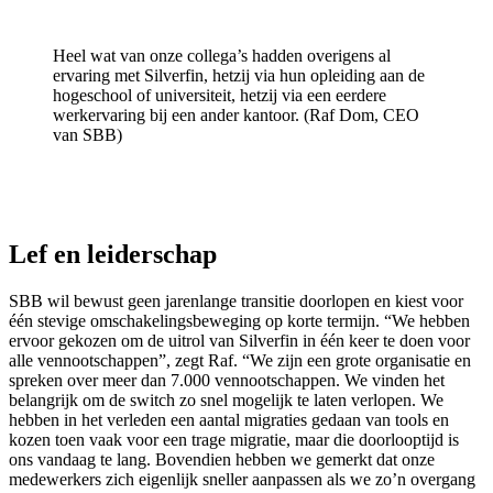
Heel wat van onze collega’s hadden overigens al
ervaring met Silverfin, hetzij via hun opleiding aan de
hogeschool of universiteit, hetzij via een eerdere
werkervaring bij een ander kantoor. (Raf Dom, CEO
van SBB)
Lef en leiderschap
SBB wil bewust geen jarenlange transitie doorlopen en kiest voor
één stevige omschakelingsbeweging op korte termijn. “We hebben
ervoor gekozen om de uitrol van Silverfin in één keer te doen voor
alle vennootschappen”, zegt Raf. “We zijn een grote organisatie en
spreken over meer dan 7.000 vennootschappen. We vinden het
belangrijk om de switch zo snel mogelijk te laten verlopen. We
hebben in het verleden een aantal migraties gedaan van tools en
kozen toen vaak voor een trage migratie, maar die doorlooptijd is
ons vandaag te lang. Bovendien hebben we gemerkt dat onze
medewerkers zich eigenlijk sneller aanpassen als we zo’n overgang