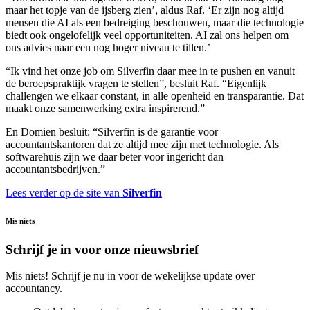
maar het topje van de ijsberg zien’, aldus Raf. ‘Er zijn nog altijd
mensen die AI als een bedreiging beschouwen, maar die technologie
biedt ook ongelofelijk veel opportuniteiten. AI zal ons helpen om
ons advies naar een nog hoger niveau te tillen.’
“Ik vind het onze job om Silverfin daar mee in te pushen en vanuit
de beroepspraktijk vragen te stellen”, besluit Raf. “Eigenlijk
challengen we elkaar constant, in alle openheid en transparantie. Dat
maakt onze samenwerking extra inspirerend.”
En Domien besluit: “Silverfin is de garantie voor
accountantskantoren dat ze altijd mee zijn met technologie. Als
softwarehuis zijn we daar beter voor ingericht dan
accountantsbedrijven.”
Lees verder op de site van
Silverfin
Mis niets
Schrijf je in voor onze nieuwsbrief
Mis niets! Schrijf je nu in voor de wekelijkse update over
accountancy.