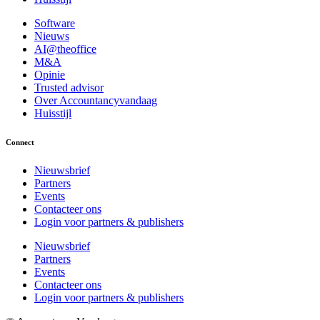
Software
Nieuws
AI@theoffice
M&A
Opinie
Trusted advisor
Over Accountancyvandaag
Huisstijl
Connect
Nieuwsbrief
Partners
Events
Contacteer ons
Login voor partners & publishers
Nieuwsbrief
Partners
Events
Contacteer ons
Login voor partners & publishers