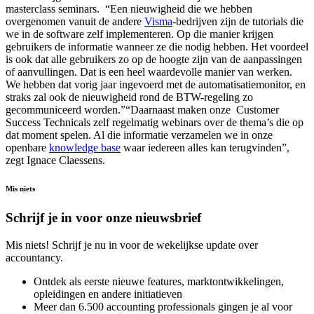
masterclass seminars. “Een nieuwigheid die we hebben
overgenomen vanuit de andere
Visma
-bedrijven zijn de tutorials die
we in de software zelf implementeren. Op die manier krijgen
gebruikers de informatie wanneer ze die nodig hebben. Het voordeel
is ook dat alle gebruikers zo op de hoogte zijn van de aanpassingen
of aanvullingen. Dat is een heel waardevolle manier van werken.
We hebben dat vorig jaar ingevoerd met de automatisatiemonitor, en
straks zal ook de nieuwigheid rond de BTW-regeling zo
gecommuniceerd worden.”“Daarnaast maken onze Customer
Success Technicals zelf regelmatig webinars over de thema’s die op
dat moment spelen. Al die informatie verzamelen we in onze
openbare
knowledge base
waar iedereen alles kan terugvinden”,
zegt Ignace Claessens.
Mis niets
Schrijf je in voor onze nieuwsbrief
Mis niets! Schrijf je nu in voor de wekelijkse update over
accountancy.
Ontdek als eerste nieuwe features, marktontwikkelingen,
opleidingen en andere initiatieven
Meer dan 6.500 accounting professionals gingen je al voor