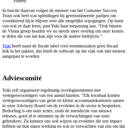
voeren.
In functie daarvan volgen de mensen van het Customer Success
Team ook heel wat opleidingen bij gerenommeerde partijen om
voortdurend bij te blijven over alle mogelijke wijzigingen. Op basis
van wat ze daar leren, past Yuki haar toepassing aan. “Ook binnen
de Visma groep houden we nu steeds meer overleg om onze kennis
te delen die van nut kan zijn voor de andere bedrijven.”
Yuki
heeft naast de fiscale tabel voor eenmanszaken geen fiscaal
luik in het pakket, dus hoeft de software op dat vlak ook niet meteen
aangepast te worden.
Adviescomité
Yuki zelf organiseert regelmatig overlegmomenten met
vertegenwoordigers van een aantal klanten. “Elk kwartaal komen
vertegenwoordigers van grote en kleine accountantskantoren samen
in onze Advisory Board om de evoluties in de sector te bespreken.
Bedoeling is om onze acties, zoals de introductie van nieuwe
releases, goed af te stemmen op de verwachtingen van onze
gebruikers. Zij kunnen ons ook wijzen op evoluties die een impact
hebben op hun eigen werking en wat ze verwachten van ons om dat