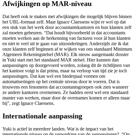
Afwijkingen op MAR-niveau
Dat heeft ook te maken met afwijkingen die mogelijk blijven binnen
het UBL-formaat zelf. Maar Ignace Claessens wijst er wel op dat
een stuk van het werk door accountantskantoren en hun klanten zelf
zal moeten gebeuren. “Dat houdt bijvoorbeeld in dat accountants
moeten werken aan de herkenning van facturen voor àl hun klanten
en niet te veel uit te gaan van uitzonderingen. Anderzijds zie ik dat
onze klanten zelf beginnen af te wijken van ons standaard Minimum
Algemeen Rekeningstelsel (MAR). Elk nieuw aangemaakt dossier
in Yuki start met het standaard MAR stelsel. Hier kunnen dan
aanpassingen op doorgevoerd worden, zolang dit de richtlijnen van
het kantoor volgt is dat prima, maar na verloop van tijd zie je toch
aanpassingen. Dat kan wel een hinderpaal vormen om
automatiseringen op het centrale niveau door te voeren. Dat is
trouwens een fenomeen dat accountantsgroepen ook zien wanneer
ze andere kantoren overnemen. Ze hadden eerst wel een standaard
manier van werken, maar door de overnames komen er alleen maar
bij”, zegt Ignace Claessens.
Internationale aanpassing
Yuki is actief in meerdere landen. Wat is de impact van het
internationale niveau op de verwerking van de aanpassingen? “Op