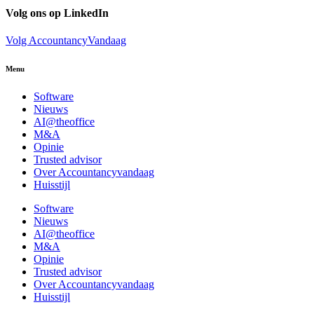
Volg ons op LinkedIn
Volg AccountancyVandaag
Menu
Software
Nieuws
AI@theoffice
M&A
Opinie
Trusted advisor
Over Accountancyvandaag
Huisstijl
Software
Nieuws
AI@theoffice
M&A
Opinie
Trusted advisor
Over Accountancyvandaag
Huisstijl