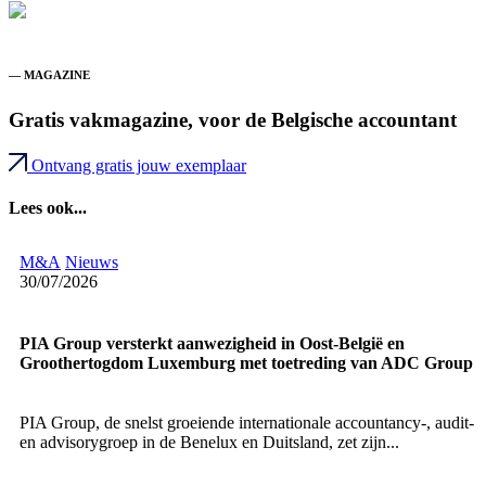
— MAGAZINE
Gratis vakmagazine, voor de Belgische accountant
Ontvang gratis jouw exemplaar
Lees ook...
M&A
Nieuws
30/07/2026
PIA Group versterkt aanwezigheid in Oost-België en
Groothertogdom Luxemburg met toetreding van ADC Group
PIA Group, de snelst groeiende internationale accountancy-, audit-
en advisorygroep in de Benelux en Duitsland, zet zijn...