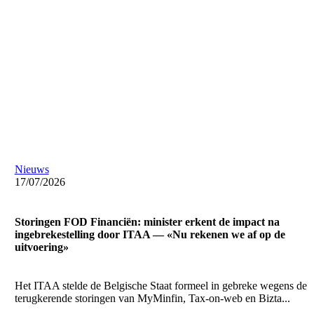
Nieuws
17/07/2026
Storingen FOD Financiën: minister erkent de impact na
ingebrekestelling door ITAA — «Nu rekenen we af op de
uitvoering»
Het ITAA stelde de Belgische Staat formeel in gebreke wegens de
terugkerende storingen van MyMinfin, Tax-on-web en Bizta...