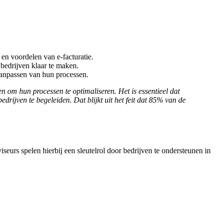
en voordelen van e-facturatie.
bedrijven klaar te maken.
 aanpassen van hun processen.
n om hun processen te optimaliseren. Het is essentieel dat
drijven te begeleiden. Dat blijkt uit het feit dat 85% van de
seurs spelen hierbij een sleutelrol door bedrijven te ondersteunen in