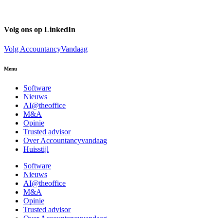
Volg ons op LinkedIn
Volg AccountancyVandaag
Menu
Software
Nieuws
AI@theoffice
M&A
Opinie
Trusted advisor
Over Accountancyvandaag
Huisstijl
Software
Nieuws
AI@theoffice
M&A
Opinie
Trusted advisor