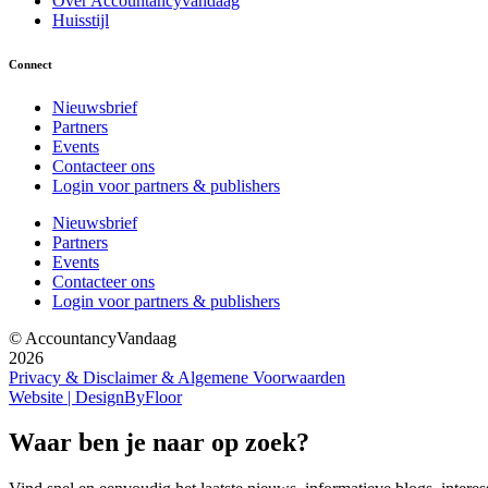
Over Accountancyvandaag
Huisstijl
Connect
Nieuwsbrief
Partners
Events
Contacteer ons
Login voor partners & publishers
Nieuwsbrief
Partners
Events
Contacteer ons
Login voor partners & publishers
© AccountancyVandaag
2026
Privacy & Disclaimer & Algemene Voorwaarden
Website | DesignByFloor
Waar ben je naar op zoek?