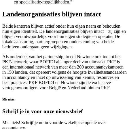
en specialisatie-mogelijkheden.”
Landenorganisaties blijven intact
Beide kantoren blijven actief onder hun eigen naam en behouden
hun eigen identiteit. De landenorganisaties blijven intact – zij zijn en
blijven verantwoordelijk voor hun eigen strategie en operatie. De
lokale aansturing, partnergroepen en ondersteuning van beide
bedrijven ondergaan geen wijzigingen.
Als onderdeel van het partnership, treedt Newtone ook toe tot het
PKF-netwerk, waar BOFIDI al langer deel van uitmaakt. PKF is
een internationaal netwerk van meer dan 200 accountancykantoren
in 150 landen, dat opereert volgens de hoogste kwaliteitsstandaarden
in accountancy en inzet op uitwisseling van kennis, resources en
best practices. PKF BOFIDI en Newtone zijn de exclusieve
vertegenwoordigers voor België en Nederland binnen PKF.
Mis niets
Schrijf je in voor onze nieuwsbrief
Mis niets! Schrijf je nu in voor de wekelijkse update over
accountancy.