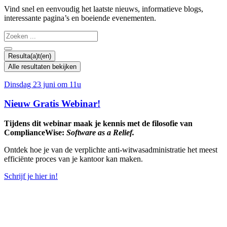
Vind snel en eenvoudig het laatste nieuws, informatieve blogs,
interessante pagina’s en boeiende evenementen.
Search
...
Resulta(a)t(en)
Alle resultaten bekijken
Dinsdag 23 juni om 11u
Nieuw Gratis Webinar!
Tijdens dit webinar maak je kennis met de filosofie van
ComplianceWise:
Software as a Relief.
Ontdek hoe je van de verplichte anti-witwasadministratie het meest
efficiënte proces van je kantoor kan maken.
Schrijf je hier in!