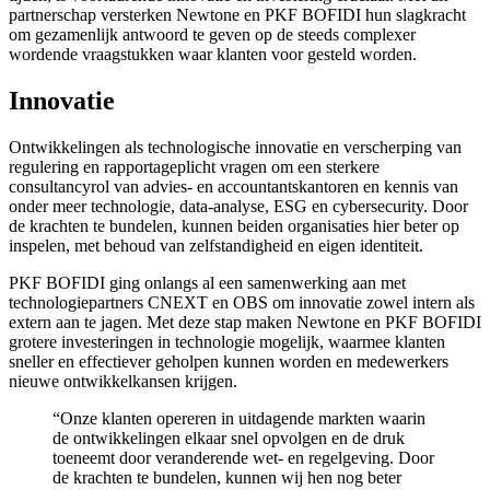
partnerschap versterken Newtone en PKF BOFIDI hun slagkracht
om gezamenlijk antwoord te geven op de steeds complexer
wordende vraagstukken waar klanten voor gesteld worden.
Innovatie
Ontwikkelingen als technologische innovatie en verscherping van
regulering en rapportageplicht vragen om een sterkere
consultancyrol van advies- en accountantskantoren en kennis van
onder meer technologie, data-analyse, ESG en cybersecurity. Door
de krachten te bundelen, kunnen beiden organisaties hier beter op
inspelen, met behoud van zelfstandigheid en eigen identiteit.
PKF BOFIDI ging onlangs al een samenwerking aan met
technologiepartners CNEXT en OBS om innovatie zowel intern als
extern aan te jagen. Met deze stap maken Newtone en PKF BOFIDI
grotere investeringen in technologie mogelijk, waarmee klanten
sneller en effectiever geholpen kunnen worden en medewerkers
nieuwe ontwikkelkansen krijgen.
“Onze klanten opereren in uitdagende markten waarin
de ontwikkelingen elkaar snel opvolgen en de druk
toeneemt door veranderende wet- en regelgeving. Door
de krachten te bundelen, kunnen wij hen nog beter