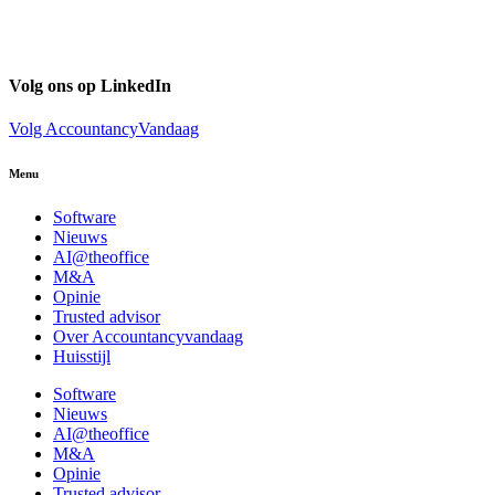
Volg ons op LinkedIn
Volg AccountancyVandaag
Menu
Software
Nieuws
AI@theoffice
M&A
Opinie
Trusted advisor
Over Accountancyvandaag
Huisstijl
Software
Nieuws
AI@theoffice
M&A
Opinie
Trusted advisor