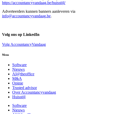
https://accountancyvandaag.be/huisstijl/
Adverteerders kunnen banners aanleveren via
info@accountancyvandaag.be
.
Volg ons op LinkedIn
Volg AccountancyVandaag
Menu
Software
Nieuws
AI@theoffice
M&A
Opinie
Trusted advisor
Over Accountancyvandaag
Huisstijl
Software
Nieuws