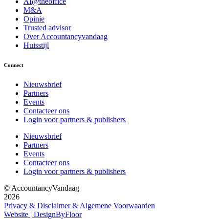
AI@theoffice
M&A
Opinie
Trusted advisor
Over Accountancyvandaag
Huisstijl
Connect
Nieuwsbrief
Partners
Events
Contacteer ons
Login voor partners & publishers
Nieuwsbrief
Partners
Events
Contacteer ons
Login voor partners & publishers
© AccountancyVandaag
2026
Privacy & Disclaimer & Algemene Voorwaarden
Website | DesignByFloor