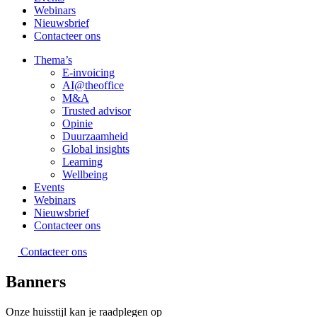
Webinars
Nieuwsbrief
Contacteer ons
Thema’s
E-invoicing
AI@theoffice
M&A
Trusted advisor
Opinie
Duurzaamheid
Global insights
Learning
Wellbeing
Events
Webinars
Nieuwsbrief
Contacteer ons
Contacteer ons
Banners
Onze huisstijl kan je raadplegen op