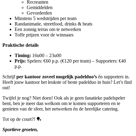
Recreanten
Gemiddelden
Gevorderden
Minstens 5 wedstrijden per team
Randanimatie, streetfood, drinks & beats
Een zonnig terras om te netwerken
Toffe prijzen voor de winnaars
Praktische details
Timing:
16u00 – 23u00
Prijs:
Spelers: €60 p.p. (€120 per team) – Supporters: €40
p.p.
Schrijf
per kantoor zoveel mogelijk padelduo’s
én supporters in.
Heeft jouw kantoor het leukste of beste padelduo in huis? Let’s find
out!
Twijfel je nog? Niet doen! Ook als je geen fanatieke padelspeler
bent, ben je meer dan welkom om te komen supporteren en te
genieten van de sfeer, het netwerken én de heerlijke catering.
Tot op de court?! 🏓
Sportieve groeten,