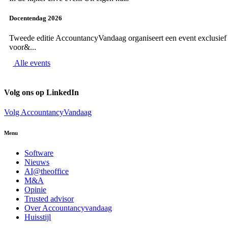
Docentendag 2026
Tweede editie AccountancyVandaag organiseert een event exclusief
voor&...
Alle events
Volg ons op LinkedIn
Volg AccountancyVandaag
Menu
Software
Nieuws
AI@theoffice
M&A
Opinie
Trusted advisor
Over Accountancyvandaag
Huisstijl