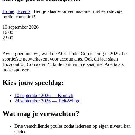
Home
|
Events
|
Ben je klaar voor een nazomer met een stevige
portie teamspirit?
10 september 2026
16:00 -
23:00
Awel, goed nieuws, want de ACC Padel Cup is terug in 2026: hét
sportiefste netwerkevent voor accountants. Ook dit jaar slaan
Bizzcontrol, Comax en Yuki de handen in elkaar, met Acerta als
trotse sponsor.
Kies jouw speeldag:
10 september 2026 — Kontich
24 september 2026 — Tielt‑Winge
Wat mag je verwachten?
Drie verschillende poules zodat iedereen op eigen niveau kan
spelen: