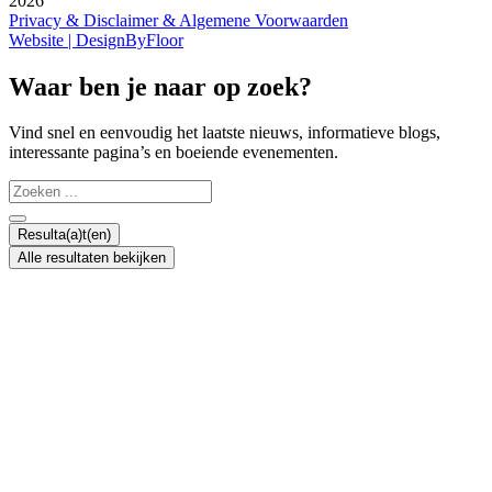
2026
Privacy & Disclaimer & Algemene Voorwaarden
Website | DesignByFloor
Waar ben je naar op zoek?
Vind snel en eenvoudig het laatste nieuws, informatieve blogs,
interessante pagina’s en boeiende evenementen.
Search
...
Resulta(a)t(en)
Alle resultaten bekijken