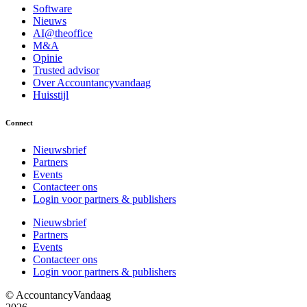
Software
Nieuws
AI@theoffice
M&A
Opinie
Trusted advisor
Over Accountancyvandaag
Huisstijl
Connect
Nieuwsbrief
Partners
Events
Contacteer ons
Login voor partners & publishers
Nieuwsbrief
Partners
Events
Contacteer ons
Login voor partners & publishers
© AccountancyVandaag